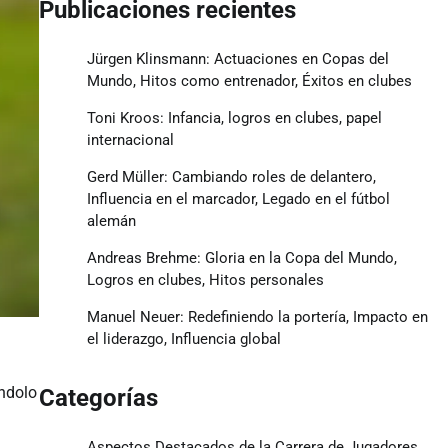
Publicaciones recientes
Jürgen Klinsmann: Actuaciones en Copas del
Mundo, Hitos como entrenador, Éxitos en clubes
Toni Kroos: Infancia, logros en clubes, papel
internacional
Gerd Müller: Cambiando roles de delantero,
Influencia en el marcador, Legado en el fútbol
alemán
Andreas Brehme: Gloria en la Copa del Mundo,
Logros en clubes, Hitos personales
Manuel Neuer: Redefiniendo la portería, Impacto en
el liderazgo, Influencia global
éndolo
Categorías
Aspectos Destacados de la Carrera de Jugadores