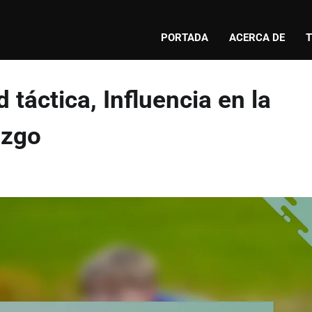
PORTADA
ACERCA DE
T
 táctica, Influencia en la
azgo