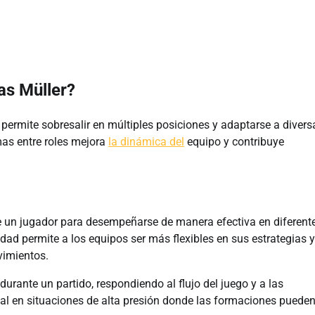
as Müller?
e permite sobresalir en múltiples posiciones y adaptarse a divers
mas entre roles mejora
la dinámica del
equipo y contribuye
de un jugador para desempeñarse de manera efectiva en diferent
idad permite a los equipos ser más flexibles en sus estrategias y
vimientos.
urante un partido, respondiendo al flujo del juego y a las
ial en situaciones de alta presión donde las formaciones puede