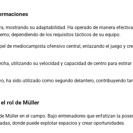
formaciones
rera, mostrando su adaptabilidad. Ha operado de manera efectiva
mo, dependiendo de los requisitos tácticos de su equipo.
el de mediocampista ofensivo central, enlazando el juego y cr
ha, utilizando su velocidad y capacidad de centro para estirar 
o, ha sido utilizado como segundo delantero, contribuyendo ta
el rol de Müller
l de Müller en el campo. Bajo entrenadores que enfatizan la pose
zadas, donde puede explotar espacios y crear oportunidades.