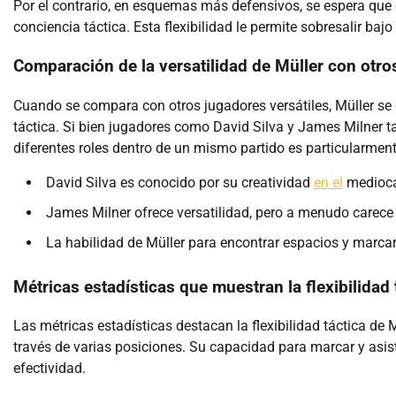
Por el contrario, en esquemas más defensivos, se espera que c
conciencia táctica. Esta flexibilidad le permite sobresalir bajo
Comparación de la versatilidad de Müller con otro
Cuando se compara con otros jugadores versátiles, Müller se 
táctica. Si bien jugadores como David Silva y James Milner t
diferentes roles dentro de un mismo partido es particularment
David Silva es conocido por su creatividad
en el
mediocam
James Milner ofrece versatilidad, pero a menudo carec
La habilidad de Müller para encontrar espacios y marcar
Métricas estadísticas que muestran la flexibilidad 
Las métricas estadísticas destacan la flexibilidad táctica de 
través de varias posiciones. Su capacidad para marcar y asis
efectividad.