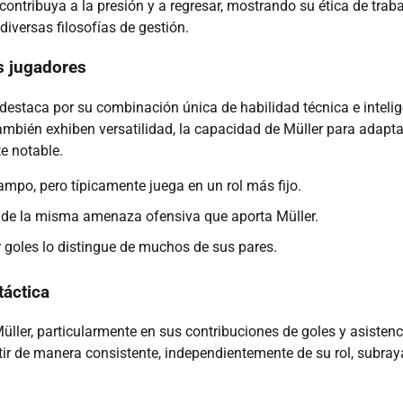
ontribuya a la presión y a regresar, mostrando su ética de traba
 diversas filosofías de gestión.
s jugadores
destaca por su combinación única de habilidad técnica e inteli
ambién exhiben versatilidad, la capacidad de Müller para adapta
e notable.
po, pero típicamente juega en un rol más fijo.
e de la misma amenaza ofensiva que aporta Müller.
 goles lo distingue de muchos de sus pares.
táctica
Müller, particularmente en sus contribuciones de goles y asistenc
tir de manera consistente, independientemente de su rol, subray