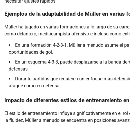
necesitar ajustes rápidos.
Ejemplos de la adaptabilidad de Müller en varias 
Müller ha jugado en varias formaciones a lo largo de su car
como delantero, mediocampista ofensivo e incluso como extre
En una formación 4-2-3-1, Müller a menudo asume el pap
oportunidades de gol.
En un esquema 4-3-3, puede desplazarse a la banda derec
defensas.
Durante partidos que requieren un enfoque más defensiv
ataque como en defensa.
Impacto de diferentes estilos de entrenamiento en 
El estilo de entrenamiento influye significativamente en el ro
la fluidez, Müller a menudo se encuentra en posiciones avan