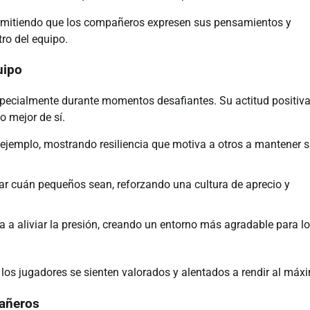
ermitiendo que los compañeros expresen sus pensamientos y
tro del equipo.
uipo
especialmente durante momentos desafiantes. Su actitud positiva
o mejor de sí.
l ejemplo, mostrando resiliencia que motiva a otros a mantener 
tar cuán pequeños sean, reforzando una cultura de aprecio y
 a aliviar la presión, creando un entorno más agradable para l
os jugadores se sienten valorados y alentados a rendir al máx
pañeros