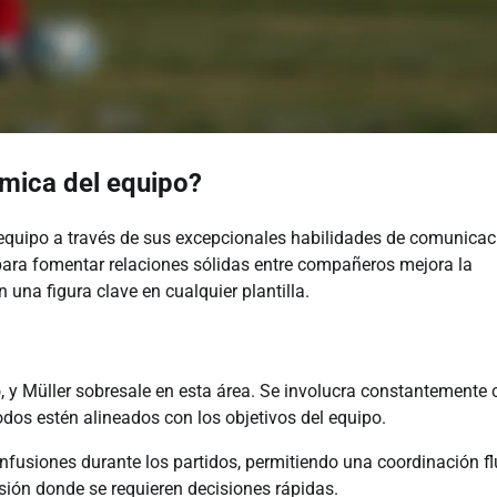
mica del equipo?
 equipo a través de sus excepcionales habilidades de comunicac
 para fomentar relaciones sólidas entre compañeros mejora la
 una figura clave en cualquier plantilla.
o, y Müller sobresale en esta área. Se involucra constantemente 
os estén alineados con los objetivos del equipo.
nfusiones durante los partidos, permitiendo una coordinación fl
sión donde se requieren decisiones rápidas.