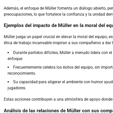
Además, el enfoque de Müller fomenta un diálogo abierto, p
preocupaciones, lo que fortalece la confianza y la unidad den
Ejemplos del impacto de Müller en la moral del eq
Müller juega un papel crucial en elevar la moral del equipo, 
ética de trabajo incansable inspiran a sus compañeros a dar l
Durante partidos difíciles, Müller a menudo lidera con e
enfoque.
Frecuentemente celebra los éxitos del equipo, sin impor
reconocimiento.
Su capacidad para aligerar el ambiente con humor ayuda
jugadores.
Estas acciones contribuyen a una atmósfera de apoyo donde l
Análisis de las relaciones de Müller con sus com