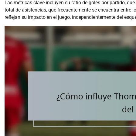
Las métricas clave incluyen su ratio de goles por partido, q
total de asistencias, que frecuentemente se encuentra entre l
reflejan su impacto en el juego, independientemente del esqu