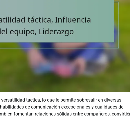
ersatilidad táctica, lo que le permite sobresalir en diversas
s habilidades de comunicación excepcionales y cualidades de
también fomentan relaciones sólidas entre compañeros, convirti