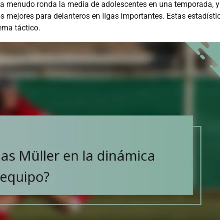
ue a menudo ronda la media de adolescentes en una temporada, y
os mejores para delanteros en ligas importantes. Estas estadísti
ema táctico.