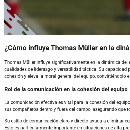
¿Cómo influye Thomas Müller en la diná
Thomas Müller influye significativamente en la dinámica del
cualidades de liderazgo y versatilidad táctica. Su capacidad
cohesión y eleva la moral general del equipo, convirtiéndolo en
Rol de la comunicación en la cohesión del equipo
La comunicación efectiva es vital para la cohesión del equip
sus compañeros dentro y fuera del campo, asegurando que tod
Su estilo de comunicación claro y directo ayuda a eliminar co
Esto es particularmente importante en situaciones de alta pre