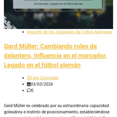
Impacto de los Jugadores de Fútbol Alemanes
Gerd Müller: Cambiando roles de
delantero, Influencia en el marcador,
Legado en el fútbol alemán
Felix Schneider
03/03/2026
0
Gerd Müller es celebrado por su extraordinaria capacidad
goleadora e instinto de posicionamiento, estableciéndose