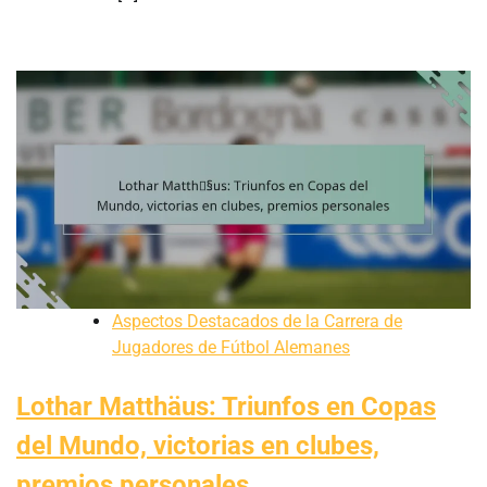
Aspectos Destacados de la Carrera de
Jugadores de Fútbol Alemanes
Lothar Matthäus: Triunfos en Copas
del Mundo, victorias en clubes,
premios personales