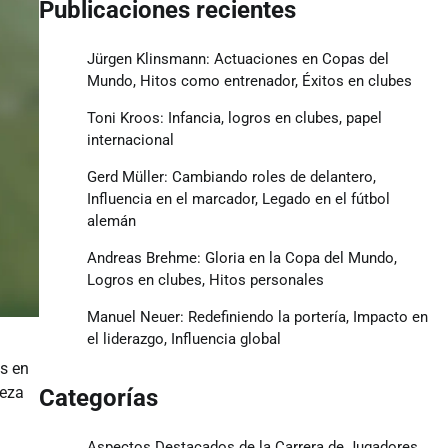
Publicaciones recientes
Jürgen Klinsmann: Actuaciones en Copas del
Mundo, Hitos como entrenador, Éxitos en clubes
Toni Kroos: Infancia, logros en clubes, papel
internacional
Gerd Müller: Cambiando roles de delantero,
Influencia en el marcador, Legado en el fútbol
alemán
Andreas Brehme: Gloria en la Copa del Mundo,
Logros en clubes, Hitos personales
Manuel Neuer: Redefiniendo la portería, Impacto en
el liderazgo, Influencia global
os en
reza
Categorías
Aspectos Destacados de la Carrera de Jugadores