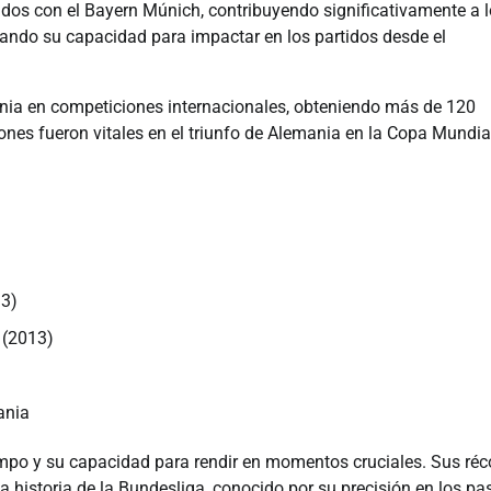
tidos con el Bayern Múnich, contribuyendo significativamente a 
rando su capacidad para impactar en los partidos desde el
nia en competiciones internacionales, obteniendo más de 120
ones fueron vitales en el triunfo de Alemania en la Copa Mundia
13)
 (2013)
ania
ampo y su capacidad para rendir en momentos cruciales. Sus réc
historia de la Bundesliga, conocido por su precisión en los pa