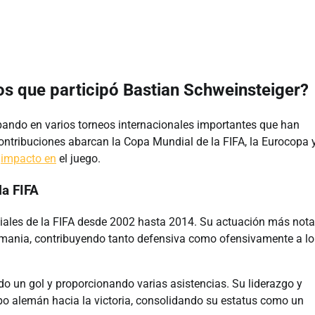
los que participó Bastian Schweinsteiger?
ipando en varios torneos internacionales importantes que han
ontribuciones abarcan la Copa Mundial de la FIFA, la Eurocopa y
e
impacto en
el juego.
la FIFA
ales de la FIFA desde 2002 hasta 2014. Su actuación más nota
emania, contribuyendo tanto defensiva como ofensivamente a lo
do un gol y proporcionando varias asistencias. Su liderazgo y
po alemán hacia la victoria, consolidando su estatus como un