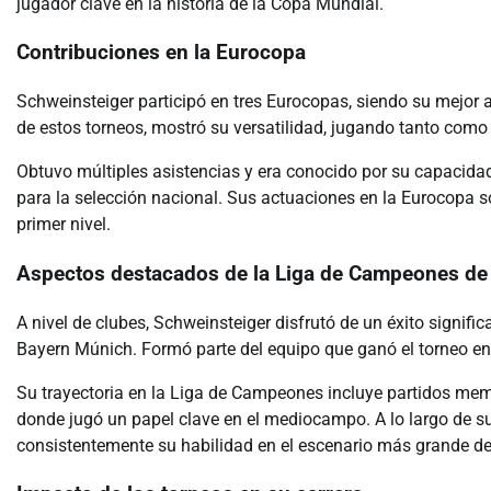
jugador clave en la historia de la Copa Mundial.
Contribuciones en la Eurocopa
Schweinsteiger participó en tres Eurocopas, siendo su mejor a
de estos torneos, mostró su versatilidad, jugando tanto co
Obtuvo múltiples asistencias y era conocido por su capacidad 
para la selección nacional. Sus actuaciones en la Eurocopa s
primer nivel.
Aspectos destacados de la Liga de Campeones de
A nivel de clubes, Schweinsteiger disfrutó de un éxito signif
Bayern Múnich. Formó parte del equipo que ganó el torneo en 
Su trayectoria en la Liga de Campeones incluye partidos mem
donde jugó un papel clave en el mediocampo. A lo largo de s
consistentemente su habilidad en el escenario más grande d