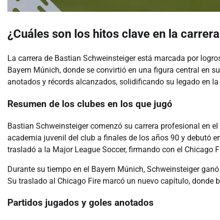
¿Cuáles son los hitos clave en la carrer
La carrera de Bastian Schweinsteiger está marcada por logros 
Bayern Múnich, donde se convirtió en una figura central en su
anotados y récords alcanzados, solidificando su legado en la h
Resumen de los clubes en los que jugó
Bastian Schweinsteiger comenzó su carrera profesional en e
academia juvenil del club a finales de los años 90 y debutó e
trasladó a la Major League Soccer, firmando con el Chicago F
Durante su tiempo en el Bayern Múnich, Schweinsteiger ganó 
Su traslado al Chicago Fire marcó un nuevo capítulo, donde b
Partidos jugados y goles anotados