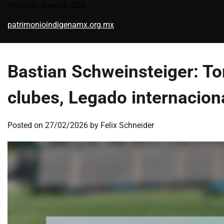
Skip
Thursday, June 18, 2026
to
patrimonioindigenamx.org.mx
content
Bastian Schweinsteiger: To
clubes, Legado internacion
Posted on
27/02/2026
by
Felix Schneider