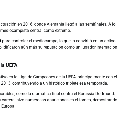
ctuación en 2016, donde Alemania llegó a las semifinales. A lo 
mo mediocampista central como extremo.
para controlar el mediocampo, lo que lo convirtió en un activo v
olidificaron aún más su reputación como un jugador internacion
 la UEFA
icativo en la Liga de Campeones de la UEFA, principalmente con el
2013, contribuyendo a un histórico triplete esa temporada.
orables, como la dramática final contra el Borussia Dortmund,
u carrera, hizo numerosas apariciones en el torneo, demostrand
e Europa.