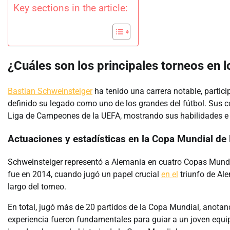
Key sections in the article:
¿Cuáles son los principales torneos en 
Bastian Schweinsteiger
ha tenido una carrera notable, partic
definido su legado como uno de los grandes del fútbol. Sus c
Liga de Campeones de la UEFA, mostrando sus habilidades 
Actuaciones y estadísticas en la Copa Mundial de 
Schweinsteiger representó a Alemania en cuatro Copas Mundi
fue en 2014, cuando jugó un papel crucial
en el
triunfo de Al
largo del torneo.
En total, jugó más de 20 partidos de la Copa Mundial, anotan
experiencia fueron fundamentales para guiar a un joven equi