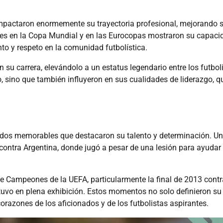
 impactaron enormemente su trayectoria profesional, mejorando 
es en la Copa Mundial y en las Eurocopas mostraron su capaci
nto y respeto en la comunidad futbolística.
su carrera, elevándolo a un estatus legendario entre los futbol
, sino que también influyeron en sus cualidades de liderazgo, q
rtidos memorables que destacaron su talento y determinación. Un
ontra Argentina, donde jugó a pesar de una lesión para ayudar
de Campeones de la UEFA, particularmente la final de 2013 contr
vo en plena exhibición. Estos momentos no solo definieron su
orazones de los aficionados y de los futbolistas aspirantes.