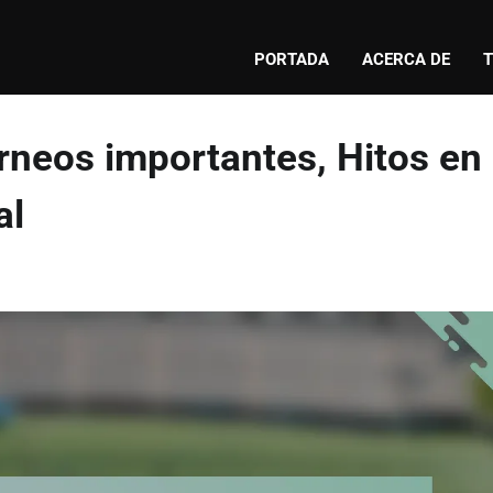
PORTADA
ACERCA DE
T
rneos importantes, Hitos en
al