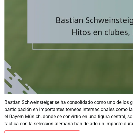
Bastian Schweinsteiger se ha consolidado como uno de los gr
participación en importantes torneos internacionales como la
el Bayern Múnich, donde se convirtió en una figura central, s
táctica con la selección alemana han dejado un impacto dura