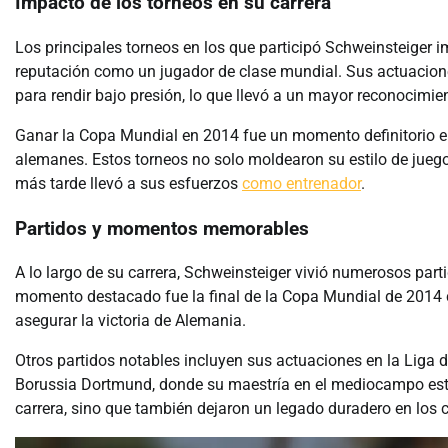
Impacto de los torneos en su carrera
Los principales torneos en los que participó Schweinsteiger
reputación como un jugador de clase mundial. Sus actuacion
para rendir bajo presión, lo que llevó a un mayor reconocimie
Ganar la Copa Mundial en 2014 fue un momento definitorio en 
alemanes. Estos torneos no solo moldearon su estilo de juego
más tarde llevó a sus esfuerzos
como entrenador
.
Partidos y momentos memorables
A lo largo de su carrera, Schweinsteiger vivió numerosos pa
momento destacado fue la final de la Copa Mundial de 2014 c
asegurar la victoria de Alemania.
Otros partidos notables incluyen sus actuaciones en la Liga 
Borussia Dortmund, donde su maestría en el mediocampo estu
carrera, sino que también dejaron un legado duradero en los c