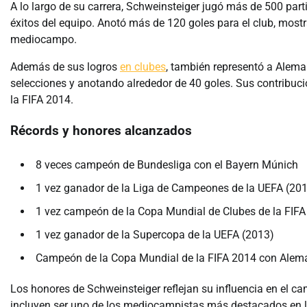
A lo largo de su carrera, Schweinsteiger jugó más de 500 par
éxitos del equipo. Anotó más de 120 goles para el club, most
mediocampo.
Además de sus logros
en clubes
, también representó a Alema
selecciones y anotando alrededor de 40 goles. Sus contribuci
la FIFA 2014.
Récords y honores alcanzados
8 veces campeón de Bundesliga con el Bayern Múnich
1 vez ganador de la Liga de Campeones de la UEFA (20
1 vez campeón de la Copa Mundial de Clubes de la FIFA
1 vez ganador de la Supercopa de la UEFA (2013)
Campeón de la Copa Mundial de la FIFA 2014 con Alem
Los honores de Schweinsteiger reflejan su influencia en el c
incluyen ser uno de los mediocampistas más destacados en la 