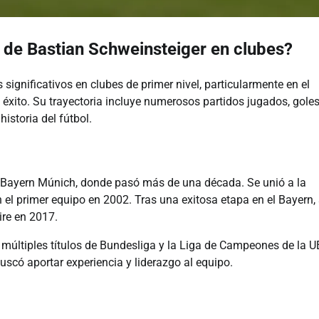
a de Bastian Schweinsteiger en clubes?
significativos en clubes de primer nivel, particularmente en el
 éxito. Su trayectoria incluye numerosos partidos jugados, gole
istoria del fútbol.
l Bayern Múnich, donde pasó más de una década. Se unió a la
n el primer equipo en 2002. Tras una exitosa etapa en el Bayern,
ire en 2017.
múltiples títulos de Bundesliga y la Liga de Campeones de la U
uscó aportar experiencia y liderazgo al equipo.