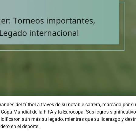
andes del fútbol a través de su notable carrera, marcada por su
 Copa Mundial de la FIFA y la Eurocopa. Sus logros significativ
olidificaron aún más su legado, mientras que su liderazgo y dest
dero en el deporte.