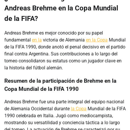
Andreas Brehme en la Copa Mundial
de la FIFA?
Andreas Brehme es mejor conocido por su papel
fundamental
en la
victoria de Alemania
en la Copa
Mundial
de la FIFA 1990, donde anotó el penal decisivo en el partido
final contra Argentina. Sus contribuciones a lo largo del
torneo consolidaron su estatus como un jugador clave en
la historia del fútbol alemán.
Resumen de la participación de Brehme en la
Copa Mundial de la FIFA 1990
Andreas Brehme fue una parte integral del equipo nacional
de Alemania Occidental durante
la Copa
Mundial de la FIFA
1990 celebrada en Italia. Jugó como mediocampista,
mostrando su versatilidad y conciencia táctica a lo largo
del torneo. La actuación de Brehme se caracterizó por su