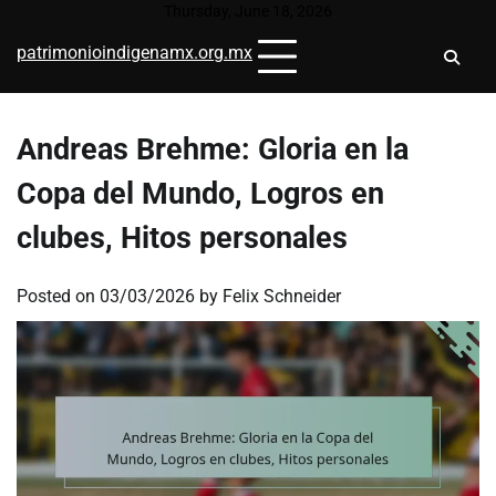
Skip
Thursday, June 18, 2026
to
patrimonioindigenamx.org.mx
content
Andreas Brehme: Gloria en la
Copa del Mundo, Logros en
clubes, Hitos personales
Posted on
03/03/2026
by
Felix Schneider