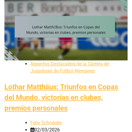
Aspectos Destacados de la Carrera de
Jugadores de Fútbol Alemanes
Lothar Matthäus: Triunfos en Copas
del Mundo, victorias en clubes,
premios personales
Felix Schneider
02/03/2026