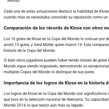
Mundo.
Cada una de estas actuaciones destacó la habilidad de Klose 
cuando más se necesitaba consolidó su reputación como un j
Comparación de los récords de Klose con otros 
Los 16 goles de Klose en la Copa del Mundo lo colocan por de
anotó 15 goles, y Gerd Müller, quien marcó 14. Esta comparac
historia de la Copa del Mundo.
Si bien otros jugadores pueden haber tenido totales de goles 
Mundo sigue siendo inigualado, demostrando su excepcional r
múltiples Copas del Mundo lo distingue de sus pares.
Importancia de los logros de Klose en la historia
Los logros de Klose en la Copa del Mundo son significativos n
que tuvo en la selección nacional de Alemania. Su capacidad 
Mundo 2014, lo que realzó aún más su legado.