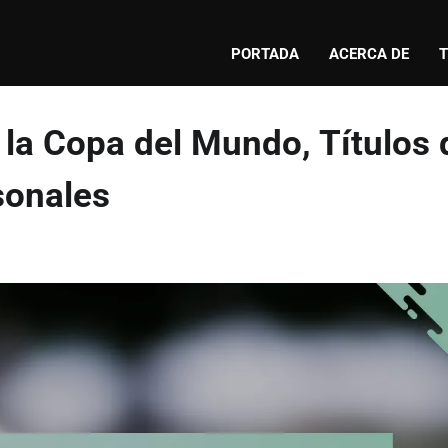
PORTADA
ACERCA DE
T
 la Copa del Mundo, Títulos 
sonales