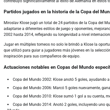
contribuyó significativamente al éxito de Alemania en estos t
Partidos jugados en la historia de la Copa del Mu
Miroslav Klose jugó un total de 24 partidos de la Copa del Mun
adaptarse a diferentes estilos de juego y oponentes, mejora
2002 hasta 2014, reflejando su longevidad a nivel internacion
Jugar en múltiples torneos no solo le brindó a Klose la oport
que utilizó para guiar a jugadores más jóvenes en la selecci
inspiración para sus compañeros de equipo.
Actuaciones notables en Copas del Mundo especí
Copa del Mundo 2002: Klose anotó 5 goles, ayudando a Al
Copa del Mundo 2006: Marcó 5 goles nuevamente, ganan
Copa del Mundo 2010: Klose sumó 1 gol a su cuenta, mo
Copa del Mundo 2014: Anotó 2 goles, incluyendo uno que 