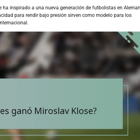
se ha inspirado a una nueva generación de futbolistas en Aleman
acidad para rendir bajo presión sirven como modelo para los
internacional.