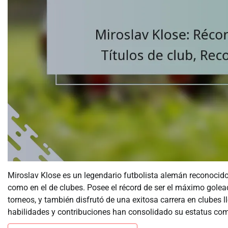
Miroslav Klose es un legendario futbolista alemán reconocido 
como en el de clubes. Posee el récord de ser el máximo golea
torneos, y también disfrutó de una exitosa carrera en clubes 
habilidades y contribuciones han consolidado su estatus como