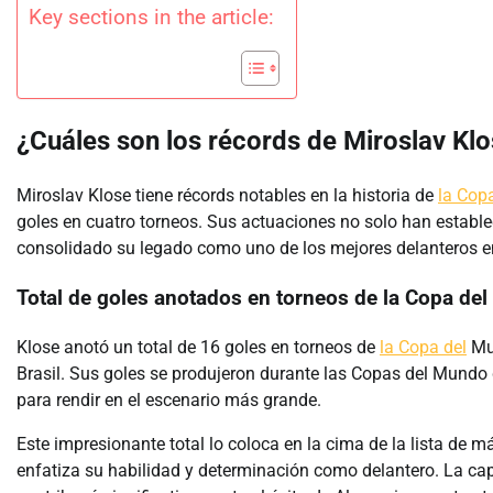
Key sections in the article:
¿Cuáles son los récords de Miroslav Kl
Miroslav Klose tiene récords notables en la historia de
la Cop
goles en cuatro torneos. Sus actuaciones no solo han estable
consolidado su legado como uno de los mejores delanteros en l
Total de goles anotados en torneos de la Copa de
Klose anotó un total de 16 goles en torneos de
la Copa del
Mun
Brasil. Sus goles se produjeron durante las Copas del Mundo
para rendir en el escenario más grande.
Este impresionante total lo coloca en la cima de la lista de 
enfatiza su habilidad y determinación como delantero. La cap