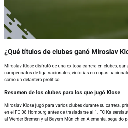
¿Qué títulos de clubes ganó Miroslav Kl
Miroslav Klose disfrutó de una exitosa carrera en clubes, gan
campeonatos de liga nacionales, victorias en copas nacional
como un delantero prolífico.
Resumen de los clubes para los que jugó Klose
Miroslav Klose jugó para varios clubes durante su carrera, pr
en el FC 08 Homburg antes de trasladarse al 1. FC Kaiserslau
al Werder Bremen y al Bayern Múnich en Alemania, seguido por