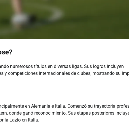
ose?
ando numerosos títulos en diversas ligas. Sus logros incluyen
es y competiciones internacionales de clubes, mostrando su im
incipalmente en Alemania e Italia. Comenzó su trayectoria profe
tern, donde ganó reconocimiento. Sus etapas posteriores incluy
 la Lazio en Italia.