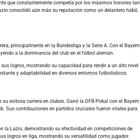
ante que constantemente competía por los máximos honores tan
zio consolidó aún más su reputación como un delantero hábil,
rera, principalmente en la Bundesliga y la Serie A. Con el Bayern
endo a la dominancia del club en el fútbol alemán.
a sus logros, mostrando su capacidad para rendir a un alto nivel
onstante y adaptabilidad en diversos entornos futbolísticos.
 su exitosa carrera en clubes. Ganó la DFB-Pokal con el Bayern
b. Sus contribuciones en partidos cruciales fueron vitales para
 con la Lazio, demostrando su efectividad en competiciones de
us logros en liga, mostrando su versatilidad como jugador.