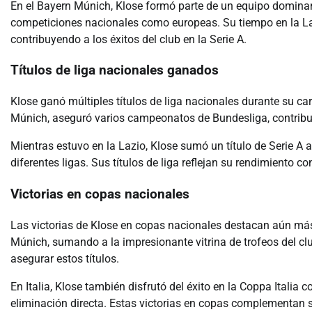
En el Bayern Múnich, Klose formó parte de un equipo domin
competiciones nacionales como europeas. Su tiempo en la La
contribuyendo a los éxitos del club en la Serie A.
Títulos de liga nacionales ganados
Klose ganó múltiples títulos de liga nacionales durante su car
Múnich, aseguró varios campeonatos de Bundesliga, contribuy
Mientras estuvo en la Lazio, Klose sumó un título de Serie A 
diferentes ligas. Sus títulos de liga reflejan su rendimiento c
Victorias en copas nacionales
Las victorias de Klose en copas nacionales destacan aún más
Múnich, sumando a la impresionante vitrina de trofeos del clu
asegurar estos títulos.
En Italia, Klose también disfrutó del éxito en la Coppa Italia
eliminación directa. Estas victorias en copas complementan s