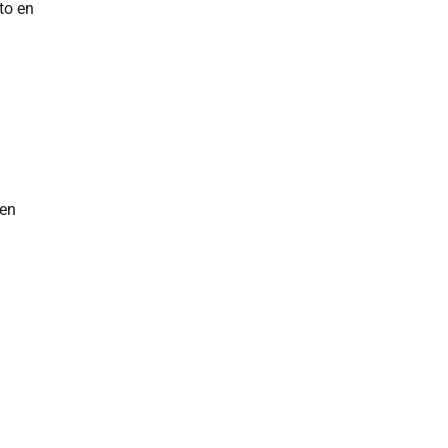
to en
 en