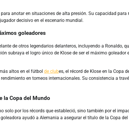
para anotar en situaciones de alta presión. Su capacidad para 
ugador decisivo en el escenario mundial.
máximos goleadores
lante de otros legendarios delanteros, incluyendo a Ronaldo, q
ión subraya el logro único de Klose de ser el máximo goleador e
más altos en el fútbol
de club
es, el récord de Klose en la Copa d
endimiento en torneos internacionales. Su consistencia a trav
 de la Copa del Mundo
o solo por los récords que estableció, sino también por el impa
goleadora ayudó a Alemania a asegurar el título de la Copa del