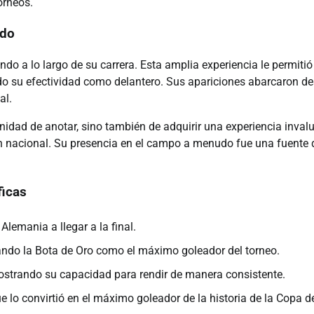
orneos.
ndo
do a lo largo de su carrera. Esta amplia experiencia le permitió
ndo su efectividad como delantero. Sus apariciones abarcaron d
al.
unidad de anotar, sino también de adquirir una experiencia invalu
ón nacional. Su presencia en el campo a menudo fue una fuente 
ficas
emania a llegar a la final.
do la Bota de Oro como el máximo goleador del torneo.
strando su capacidad para rendir de manera consistente.
lo convirtió en el máximo goleador de la historia de la Copa d