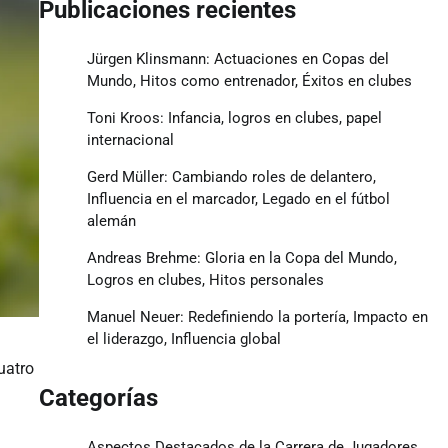
Publicaciones recientes
Jürgen Klinsmann: Actuaciones en Copas del
Mundo, Hitos como entrenador, Éxitos en clubes
Toni Kroos: Infancia, logros en clubes, papel
internacional
Gerd Müller: Cambiando roles de delantero,
Influencia en el marcador, Legado en el fútbol
alemán
Andreas Brehme: Gloria en la Copa del Mundo,
Logros en clubes, Hitos personales
Manuel Neuer: Redefiniendo la portería, Impacto en
el liderazgo, Influencia global
uatro
Categorías
Aspectos Destacados de la Carrera de Jugadores