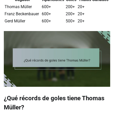
Thomas Müller
600+
200+
20+
Franz Beckenbauer
600+
200+
20+
Gerd Müller
600+
500+
20+
¿Qué récords de goles tiene Thomas
Müller?