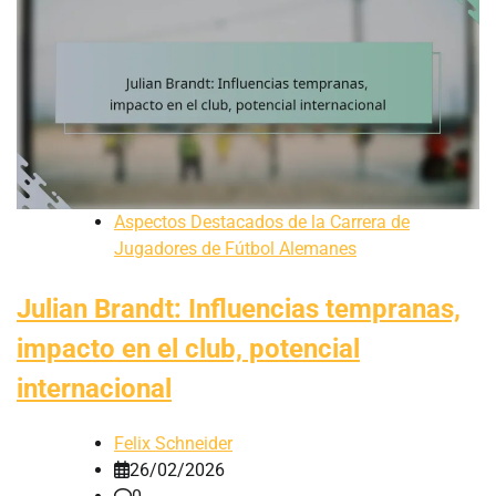
Aspectos Destacados de la Carrera de
Jugadores de Fútbol Alemanes
Julian Brandt: Influencias tempranas,
impacto en el club, potencial
internacional
Felix Schneider
26/02/2026