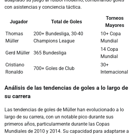
con asistencias y conciencia táctica.
Torneos
Jugador
Total de Goles
Mayores
Thomas
200+ Bundesliga, 30-40
10+ Copa
Müller
Champions League
Mundial
14 Copa
Gerd Müller
365 Bundesliga
Mundial
Cristiano
30+
700+ Goles de Club
Ronaldo
Internacional
Análisis de las tendencias de goles a lo largo de
su carrera
Las tendencias de goles de Müller han evolucionado a lo
largo de su carrera, con un notable pico durante sus
primeros años, particularmente durante las Copas
Mundiales de 2010 y 2014. Su capacidad para adaptarse a