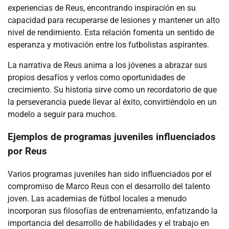
experiencias de Reus, encontrando inspiración en su
capacidad para recuperarse de lesiones y mantener un alto
nivel de rendimiento. Esta relación fomenta un sentido de
esperanza y motivación entre los futbolistas aspirantes.
La narrativa de Reus anima a los jóvenes a abrazar sus
propios desafíos y verlos como oportunidades de
crecimiento. Su historia sirve como un recordatorio de que
la perseverancia puede llevar al éxito, convirtiéndolo en un
modelo a seguir para muchos.
Ejemplos de programas juveniles influenciados
por Reus
Varios programas juveniles han sido influenciados por el
compromiso de Marco Reus con el desarrollo del talento
joven. Las academias de fútbol locales a menudo
incorporan sus filosofías de entrenamiento, enfatizando la
importancia del desarrollo de habilidades y el trabajo en