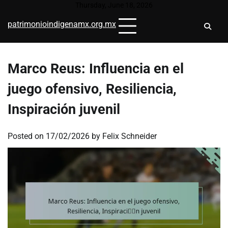
Skip
Thursday, June 18, 2026
to
patrimonioindigenamx.org.mx
content
Marco Reus: Influencia en el
juego ofensivo, Resiliencia,
Inspiración juvenil
Posted on
17/02/2026
by
Felix Schneider