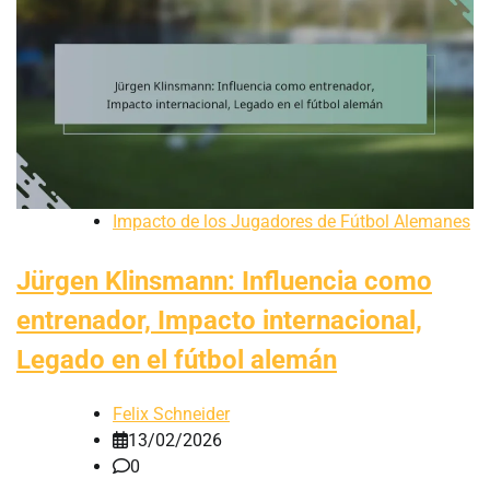
Impacto de los Jugadores de Fútbol Alemanes
Jürgen Klinsmann: Influencia como
entrenador, Impacto internacional,
Legado en el fútbol alemán
Felix Schneider
13/02/2026
0