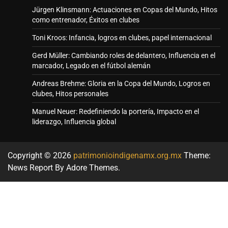
Jürgen Klinsmann: Actuaciones en Copas del Mundo, Hitos
como entrenador, Éxitos en clubes
Toni Kroos: Infancia, logros en clubes, papel internacional
Gerd Müller: Cambiando roles de delantero, Influencia en el
marcador, Legado en el fútbol alemán
Andreas Brehme: Gloria en la Copa del Mundo, Logros en
clubes, Hitos personales
Manuel Neuer: Redefiniendo la portería, Impacto en el
liderazgo, Influencia global
Copyright © 2026
patrimonioindigenamx.org.mx
Theme:
News Report By
Adore Themes
.