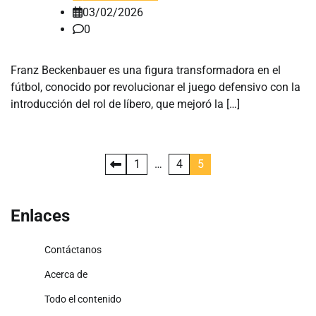
03/02/2026
0
Franz Beckenbauer es una figura transformadora en el
fútbol, conocido por revolucionar el juego defensivo con la
introducción del rol de líbero, que mejoró la […]
Posts
1
…
4
5
pagination
Enlaces
Contáctanos
Acerca de
Todo el contenido