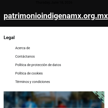
Skip
Thursday, June 18, 2026
to
patrimonioindigenamx.org.mx
content
Legal
Acerca de
Contáctanos
Política de protección de datos
Política de cookies
Términos y condiciones