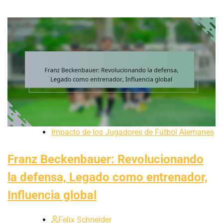
Impacto de los Jugadores de Fútbol Alemanes
Franz Beckenbauer: Revolucionando
la defensa, Legado como entrenador,
Influencia global
Felix Schneider