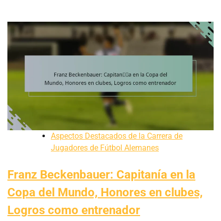
Aspectos Destacados de la Carrera de
Jugadores de Fútbol Alemanes
Franz Beckenbauer: Capitanía en la
Copa del Mundo, Honores en clubes,
Logros como entrenador