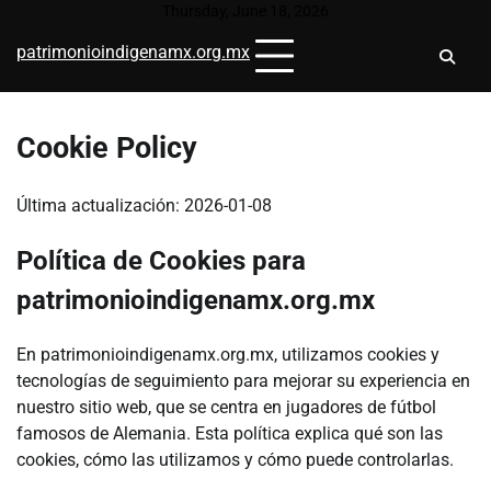
Skip
Thursday, June 18, 2026
to
patrimonioindigenamx.org.mx
content
Cookie Policy
Última actualización: 2026-01-08
Política de Cookies para
patrimonioindigenamx.org.mx
En patrimonioindigenamx.org.mx, utilizamos cookies y
tecnologías de seguimiento para mejorar su experiencia en
nuestro sitio web, que se centra en jugadores de fútbol
famosos de Alemania. Esta política explica qué son las
cookies, cómo las utilizamos y cómo puede controlarlas.