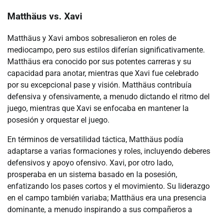
Matthäus vs. Xavi
Matthäus y Xavi ambos sobresalieron en roles de
mediocampo, pero sus estilos diferían significativamente.
Matthäus era conocido por sus potentes carreras y su
capacidad para anotar, mientras que Xavi fue celebrado
por su excepcional pase y visión. Matthäus contribuía
defensiva y ofensivamente, a menudo dictando el ritmo del
juego, mientras que Xavi se enfocaba en mantener la
posesión y orquestar el juego.
En términos de versatilidad táctica, Matthäus podía
adaptarse a varias formaciones y roles, incluyendo deberes
defensivos y apoyo ofensivo. Xavi, por otro lado,
prosperaba en un sistema basado en la posesión,
enfatizando los pases cortos y el movimiento. Su liderazgo
en el campo también variaba; Matthäus era una presencia
dominante, a menudo inspirando a sus compañeros a