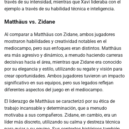
través de su intensidad, mientras que Xavi lideraba con el
ejemplo a través de su habilidad técnica e inteligencia.
Matthäus vs. Zidane
Al comparar a Matthäus con Zidane, ambos jugadores
mostraron habilidades y creatividad notables en el
mediocampo, pero sus enfoques eran distintos. Matthäus
era más agresivo y dinámico, a menudo haciendo carreras
decisivas hacia el área, mientras que Zidane era conocido
por su elegancia y estilo, utilizando su regate y visión para
crear oportunidades. Ambos jugadores tuvieron un impacto
significativo en sus equipos, pero sus legados reflejan
diferentes aspectos del juego en el mediocampo.
El liderazgo de Matthäus se caracterizó por su ética de
trabajo incansable y determinación, que a menudo
motivaba a sus compañeros. Zidane, en cambio, era un
líder más discreto, utilizando su calma y destreza técnica
para guiar a su equipo. Sus contextos históricos también