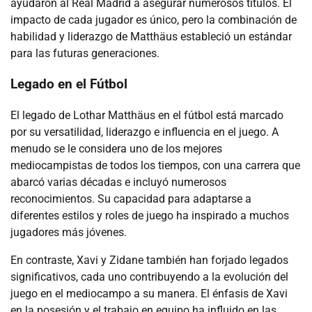
ayudaron al Real Madrid a asegurar numerosos títulos. El
impacto de cada jugador es único, pero la combinación de
habilidad y liderazgo de Matthäus estableció un estándar
para las futuras generaciones.
Legado en el Fútbol
El legado de Lothar Matthäus en el fútbol está marcado
por su versatilidad, liderazgo e influencia en el juego. A
menudo se le considera uno de los mejores
mediocampistas de todos los tiempos, con una carrera que
abarcó varias décadas e incluyó numerosos
reconocimientos. Su capacidad para adaptarse a
diferentes estilos y roles de juego ha inspirado a muchos
jugadores más jóvenes.
En contraste, Xavi y Zidane también han forjado legados
significativos, cada uno contribuyendo a la evolución del
juego en el mediocampo a su manera. El énfasis de Xavi
en la posesión y el trabajo en equipo ha influido en las