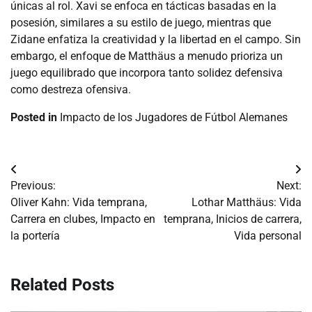
únicas al rol. Xavi se enfoca en tácticas basadas en la
posesión, similares a su estilo de juego, mientras que
Zidane enfatiza la creatividad y la libertad en el campo. Sin
embargo, el enfoque de Matthäus a menudo prioriza un
juego equilibrado que incorpora tanto solidez defensiva
como destreza ofensiva.
Posted in
Impacto de los Jugadores de Fútbol Alemanes
Post
Previous:
Next:
navigation
Oliver Kahn: Vida temprana,
Lothar Matthäus: Vida
Carrera en clubes, Impacto en
temprana, Inicios de carrera,
la portería
Vida personal
Related Posts