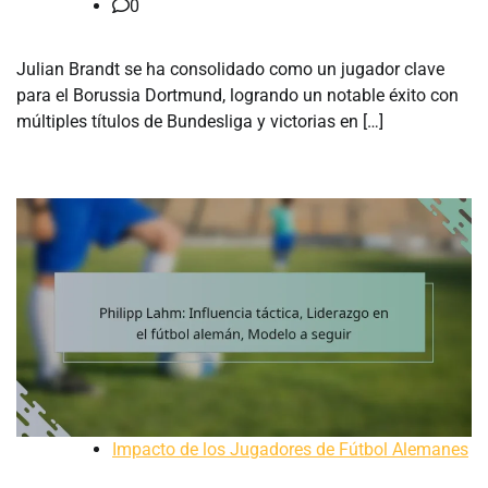
0
Julian Brandt se ha consolidado como un jugador clave
para el Borussia Dortmund, logrando un notable éxito con
múltiples títulos de Bundesliga y victorias en […]
Impacto de los Jugadores de Fútbol Alemanes