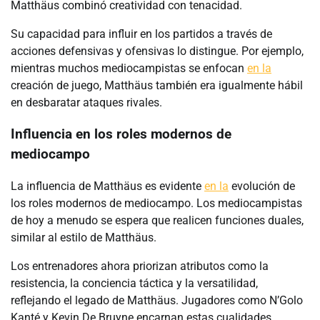
Matthäus combinó creatividad con tenacidad.
Su capacidad para influir en los partidos a través de
acciones defensivas y ofensivas lo distingue. Por ejemplo,
mientras muchos mediocampistas se enfocan
en la
creación de juego, Matthäus también era igualmente hábil
en desbaratar ataques rivales.
Influencia en los roles modernos de
mediocampo
La influencia de Matthäus es evidente
en la
evolución de
los roles modernos de mediocampo. Los mediocampistas
de hoy a menudo se espera que realicen funciones duales,
similar al estilo de Matthäus.
Los entrenadores ahora priorizan atributos como la
resistencia, la conciencia táctica y la versatilidad,
reflejando el legado de Matthäus. Jugadores como N’Golo
Kanté y Kevin De Bruyne encarnan estas cualidades,