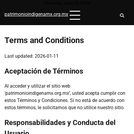
Skip
Thursday, June 18, 2026
to
patrimonioindigenamx.org.mx
content
Terms and Conditions
Last updated: 2026-01-11
Aceptación de Términos
Al acceder y utilizar el sitio web
‘patrimonioindigenamx.org.mx’, usted acepta cumplir con
estos Términos y Condiciones. Si no está de acuerdo con
estos términos, le solicitamos que no utilice nuestro sitio.
Responsabilidades y Conducta del
Usuario